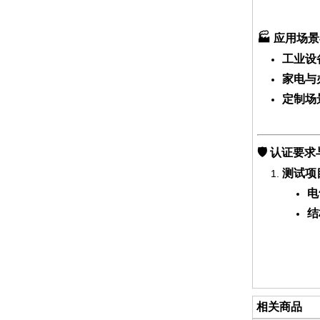
🏭
应用场景
工业设
家电与
定制场
🛡️
认证要求
测试项
电
结
相关商品