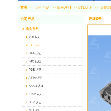
首页
>>
公司产品
>>
插头系列
>>
ETL认证
>>
美规ET
详细说明
公司产品
插头系列
VDE认证
ETL认证
SAA 认证
IMQ 认证
PSE 认证
ASTA 认证
SASO 认证
IRAM 认证
SEV 认证
SII 认证