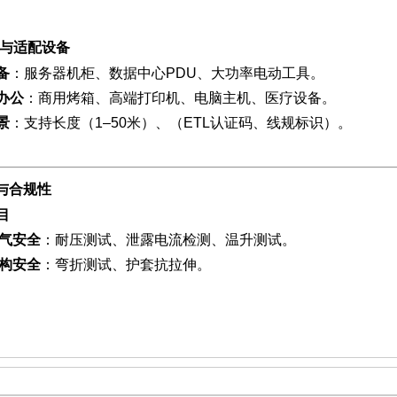
与适配设备
备
：服务器机柜、数据中心PDU、大功率电动工具。
办公
：商用烤箱、高端打印机、电脑主机、医疗设备。
景
：支持长度（1–50米）、（ETL认证码、线规标识）。
与合规性
目
气安全
：耐压测试、泄露电流检测、温升测试。
构安全
：弯折测试、护套抗拉伸。