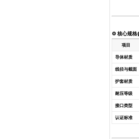
⚙️
核心规格
项目
导体材质
线径与截面
护套材质
耐压等级
接口类型
认证标准