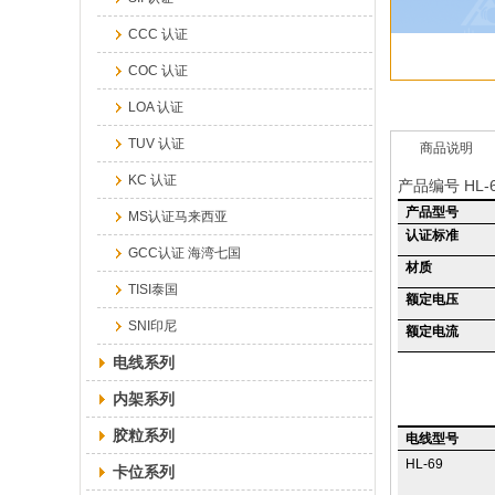
CCC 认证
COC 认证
LOA 认证
TUV 认证
商品说明
KC 认证
产品编号
HL-
产品型号
MS认证马来西亚
认证标准
GCC认证 海湾七国
材质
TISI泰国
额定电压
SNI印尼
额定电流
电线系列
内架系列
胶粒系列
电线型号
HL-69
卡位系列