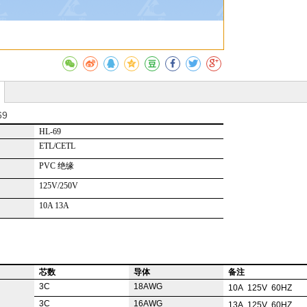
收藏
69
HL-69
ETL/CETL
PVC 绝缘
125V/250V
10A 13A
芯数
导体
备注
3C
18AWG
10A 125V 60HZ
3C
16AWG
13A 125V 60HZ