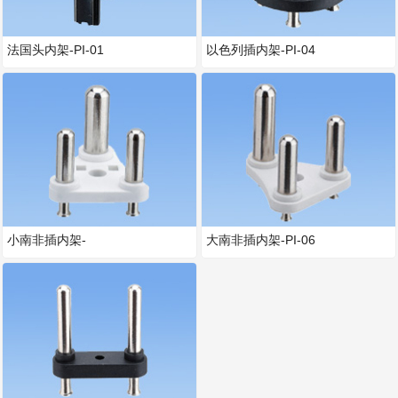
法国头内架-PI-01
以色列插内架-PI-04
小南非插内架-
大南非插内架-PI-06
LA2010611104445