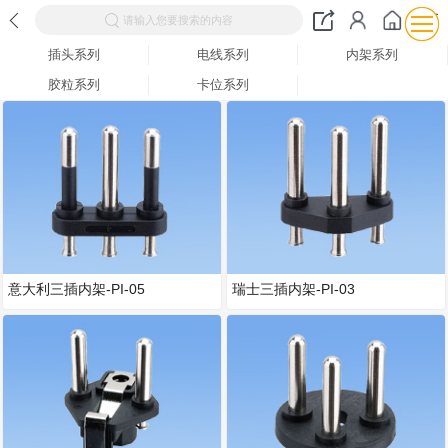
请输入您要搜索的内容
插头系列
电线系列
内架系列
胶粒系列
卡位系列
意大利三插内架-PI-05
瑞士三插内架-PI-03