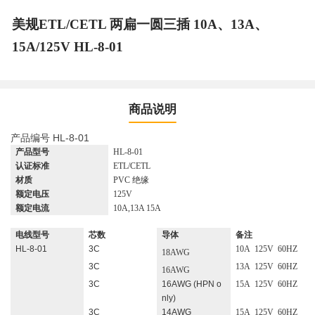
美规ETL/CETL 两扁一圆三插 10A、13A、
15A/125V HL-8-01
商品说明
产品编号
HL-8-01
产品型号
HL-8-01
认证标准
ETL/CETL
材质
PVC 绝缘
额定电压
125V
额定电流
10A,13A 15A
电线型号
芯数
导体
备注
HL-8-01
3C
10A 125V 60HZ
18AWG
3C
13A 125V 60HZ
16AWG
3C
16AWG (HPN o
15A 125V 60HZ
nly)
3C
14AWG
15A 125V 60HZ