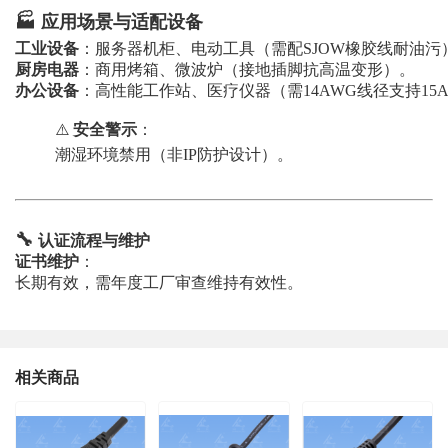
🏭
应用场景与适配设备
工业设备
：服务器机柜、电动工具（需配SJOW橡胶线耐油污
厨房电器
：商用烤箱、微波炉（接地插脚抗高温变形）。
办公设备
：高性能工作站、医疗仪器（需14AWG线径支持15
⚠️
安全警示
：
潮湿环境禁用（非IP防护设计）。
🔧
认证流程与维护
证书维护
：
长期有效，需年度工厂审查维持有效性。
相关商品